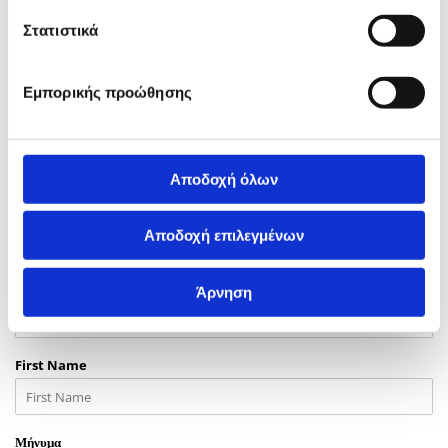
Στατιστικά
Εμπορικής προώθησης
Επικοινωνήστε μαζί μας
Αποδοχή όλων
Συμπληρώστε τη φόρμα και θα επικοινωνήσουμε μαζί σας
σύντομα
Αποδοχή επιλεγμένων
Email*
Άρνηση
First Name
Μήνυμα